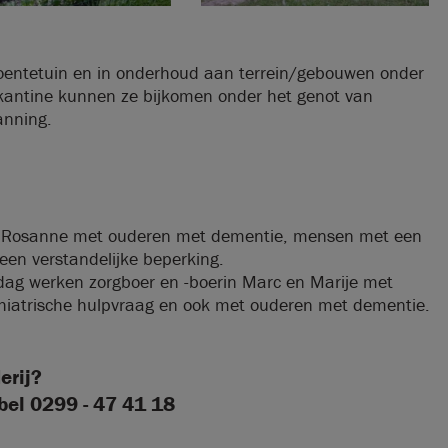
oentetuin en in onderhoud aan terrein/gebouwen onder
e kantine kunnen ze bijkomen onder het genot van
anning.
r Rosanne met ouderen met dementie, mensen met een
en verstandelijke beperking.
ag werken zorgboer en -boerin Marc en Marije met
hiatrische hulpvraag en ook met ouderen met dementie.
erij?
 bel 0299 - 47 41 18