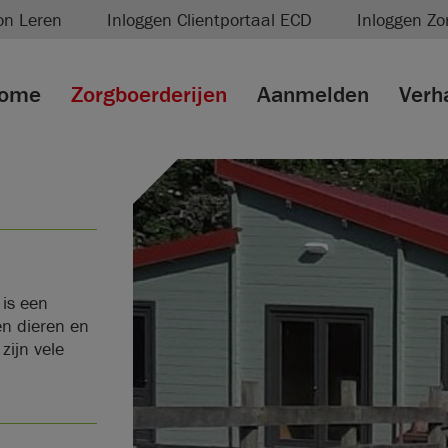
on Leren
Inloggen Clientportaal ECD
Inloggen Zo
ome
Zorgboerderijen
Aanmelden
Verh
is een
en dieren en
zijn vele