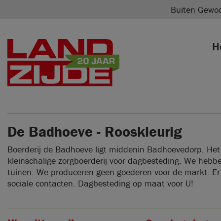
Buiten Gewo
H
De Badhoeve - Rooskleurig
Boerderij de Badhoeve ligt middenin Badhoevedorp. Het 
kleinschalige zorgboerderij voor dagbesteding. We hebb
tuinen. We produceren geen goederen voor de markt. Er 
sociale contacten. Dagbesteding op maat voor U!