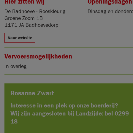
Hier zitten wij
Openingsdagen
De Badhoeve - Rooskleurig
Dinsdag en donder
Groene Zoom 1B
1171 JA Badhoevedorp
Naar website
Vervoersmogelijkheden
In overleg.
Rosanne Zwart
Interesse in een plek op onze boerderij?
Wij zijn aangesloten bij Landzijde: bel 0299 
18