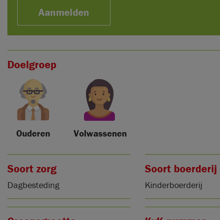
Aanmelden
Doelgroep
Ouderen
Volwassenen
Soort zorg
Soort boerderij
Dagbesteding
Kinderboerderij