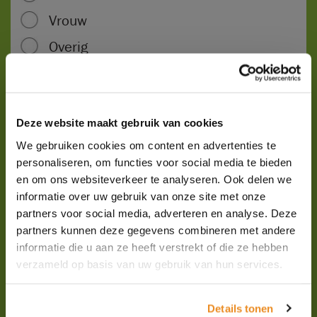
Vrouw
Overig
Voornaam
Deze website maakt gebruik van cookies
Achternaam
We gebruiken cookies om content en advertenties te
personaliseren, om functies voor social media te bieden
en om ons websiteverkeer te analyseren. Ook delen we
Telefoonnummer
informatie over uw gebruik van onze site met onze
partners voor social media, adverteren en analyse. Deze
partners kunnen deze gegevens combineren met andere
E-mailadres
informatie die u aan ze heeft verstrekt of die ze hebben
verzameld op basis van uw gebruik van hun services.
Uw vraag
Details tonen