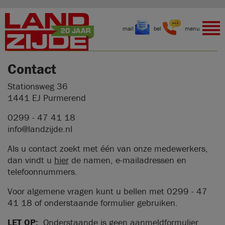
mail
bel
menu
Contact
Stationsweg 36
1441 EJ Purmerend
0299 - 47 41 18
info@landzijde.nl
Als u contact zoekt met één van onze medewerkers,
dan vindt u
hier
de namen, e-mailadressen en
telefoonnummers.
Voor algemene vragen kunt u bellen met 0299 - 47
41 18 of onderstaande formulier gebruiken.
LET OP:
Onderstaande is geen aanmeldformulier.