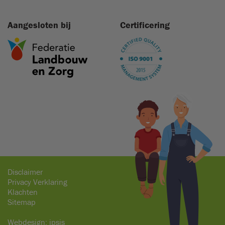
Aangesloten bij
Certificering
Disclaimer
Privacy Verklaring
Klachten
Sitemap
Webdesign:
ipsis