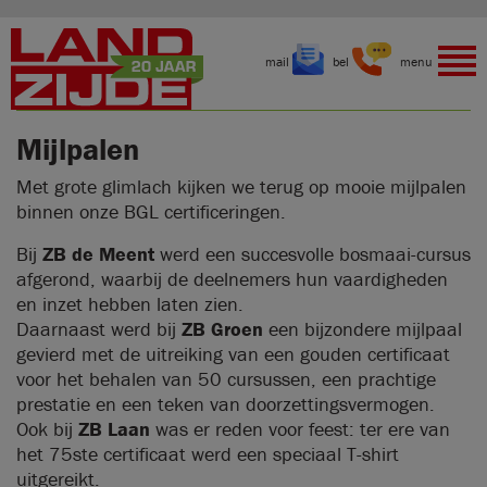
mail
bel
menu
Mijlpalen
Met grote glimlach kijken we terug op mooie mijlpalen
binnen onze BGL certificeringen.
Bij
ZB de Meent
werd een succesvolle bosmaai-cursus
afgerond, waarbij de deelnemers hun vaardigheden
en inzet hebben laten zien.
Daarnaast werd bij
ZB Groen
een bijzondere mijlpaal
gevierd met de uitreiking van een gouden certificaat
voor het behalen van 50 cursussen, een prachtige
prestatie en een teken van doorzettingsvermogen.
Ook bij
ZB Laan
was er reden voor feest: ter ere van
het 75ste certificaat werd een speciaal T-shirt
uitgereikt.