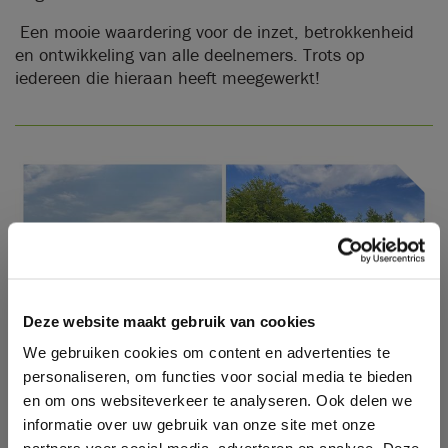
Een mooie waardering voor de inzet, betrokkenheid
en ontwikkeling van alle deelnemers. Trots op
iedereen die hieraan heeft meegewerkt!
Deze website maakt gebruik van cookies
We gebruiken cookies om content en advertenties te
personaliseren, om functies voor social media te bieden
en om ons websiteverkeer te analyseren. Ook delen we
informatie over uw gebruik van onze site met onze