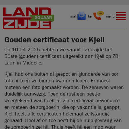
mail
bel
menu
Gouden certificaat voor Kjell
Op 10-04-2025 hebben we vanuit Landzijde het
50ste (gouden) certificaat uitgereikt aan Kjell op ZB
Laan in Middelie.
Kjell had ons buiten al gespot en glunderde van oor
tot oor toen we binnen kwamen lopen. Er moest
meteen een foto gemaakt worden. De zenuwen waren
duidelijk aanwezig. Toen de rust een beetje
weergekeerd was heeft hij zijn certificaat bewonderd
en meteen de zorgboerin, die op vakantie is, geappt.
Kjell heeft alle certificaten helemaal zelfstandig
gehaald. Heel af en toe heeft hij de hulp gevraag van
de zorgboerin zei hij. Thuis heeft hij een map waar