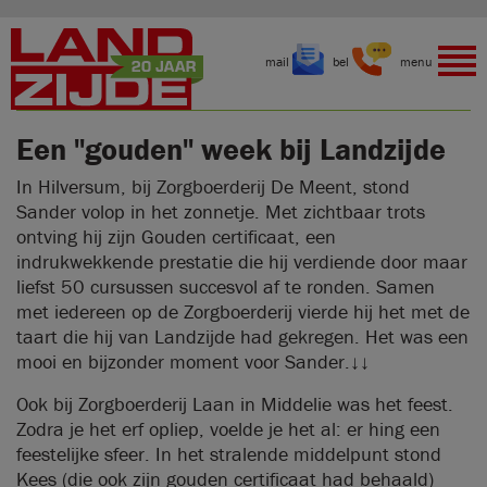
mail
bel
menu
Een "gouden" week bij Landzijde
In Hilversum, bij Zorgboerderij De Meent, stond
Sander volop in het zonnetje. Met zichtbaar trots
ontving hij zijn Gouden certificaat, een
indrukwekkende prestatie die hij verdiende door maar
liefst 50 cursussen succesvol af te ronden. Samen
met iedereen op de Zorgboerderij vierde hij het met de
taart die hij van Landzijde had gekregen. Het was een
mooi en bijzonder moment voor Sander.↓↓
Ook bij Zorgboerderij Laan in Middelie was het feest.
Zodra je het erf opliep, voelde je het al: er hing een
feestelijke sfeer. In het stralende middelpunt stond
Kees (die ook zijn gouden certificaat had behaald)