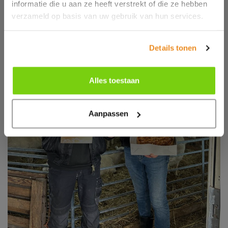
informatie die u aan ze heeft verstrekt of die ze hebben
verzameld op basis van uw gebruik van hun services.
Details tonen
Alles toestaan
Aanpassen