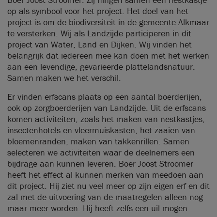
op als symbool voor het project. Het doel van het
project is om de biodiversiteit in de gemeente Alkmaar
te versterken. Wij als Landzijde participeren in dit
project van Water, Land en Dijken. Wij vinden het
belangrijk dat iedereen mee kan doen met het werken
aan een levendige, gevarieerde plattelandsnatuur.
Samen maken we het verschil.
Er vinden erfscans plaats op een aantal boerderijen,
ook op zorgboerderijen van Landzijde. Uit de erfscans
komen activiteiten, zoals het maken van nestkastjes,
insectenhotels en vleermuiskasten, het zaaien van
bloemenranden, maken van takkenrillen. Samen
selecteren we activiteiten waar de deelnemers een
bijdrage aan kunnen leveren. Boer Joost Stroomer
heeft het effect al kunnen merken van meedoen aan
dit project. Hij ziet nu veel meer op zijn eigen erf en dit
zal met de uitvoering van de maatregelen alleen nog
maar meer worden. Hij heeft zelfs een uil mogen